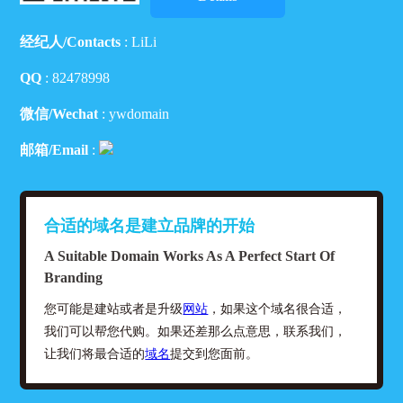
经纪人/Contacts
: LiLi
QQ
:
82478998
微信/Wechat
: ywdomain
邮箱/Email
:
合适的域名是建立品牌的开始
A Suitable Domain Works As A Perfect Start Of
Branding
您可能是建站或者是升级
网站
，如果这个域名很合适，
我们可以帮您代购。如果还差那么点意思，联系我们，
让我们将最合适的
域名
提交到您面前。